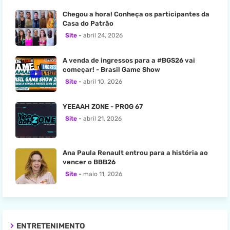
Chegou a hora! Conheça os participantes da
Casa do Patrão
Site
abril 24, 2026
A venda de ingressos para a #BGS26 vai
começar! - Brasil Game Show
Site
abril 10, 2026
YEEAAH ZONE - PROG 67
Site
abril 21, 2026
Ana Paula Renault entrou para a história ao
vencer o BBB26
Site
maio 11, 2026
ENTRETENIMENTO