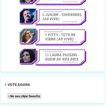
VOTE AGORA
No seu clipe favorito