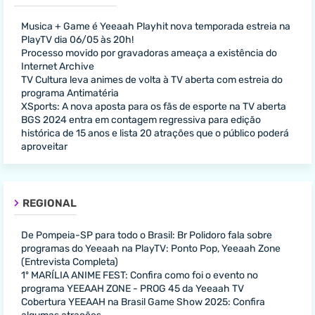
Musica + Game é Yeeaah Playhit nova temporada estreia na
PlayTV dia 06/05 às 20h!
Processo movido por gravadoras ameaça a existência do
Internet Archive
TV Cultura leva animes de volta à TV aberta com estreia do
programa Antimatéria
XSports: A nova aposta para os fãs de esporte na TV aberta
BGS 2024 entra em contagem regressiva para edição
histórica de 15 anos e lista 20 atrações que o público poderá
aproveitar
REGIONAL
De Pompeia-SP para todo o Brasil: Br Polidoro fala sobre
programas do Yeeaah na PlayTV: Ponto Pop, Yeeaah Zone
(Entrevista Completa)
1º MARÍLIA ANIME FEST: Confira como foi o evento no
programa YEEAAH ZONE - PROG 45 da Yeeaah TV
Cobertura YEEAAH na Brasil Game Show 2025: Confira