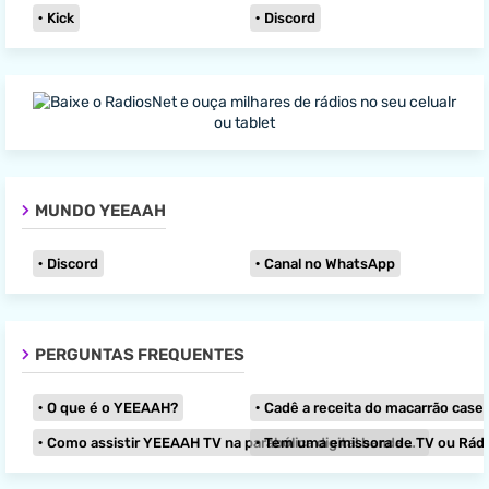
Kick
Discord
MUNDO YEEAAH
Discord
Canal no WhatsApp
PERGUNTAS FREQUENTES
O que é o YEEAAH?
Cadê a receita do macarrão caseir
Como assistir YEEAAH TV na parabólica digital banda KU?
Tem uma emissora de TV ou Rádio e