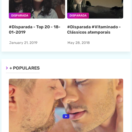
DISPARADA
DISPARADA
#Disparada - Top 20 - 18-
#Disparada #Vitaminado -
01-2019
Clássicos atemporais
January 21, 2019
May 28, 2018
+ POPULARES