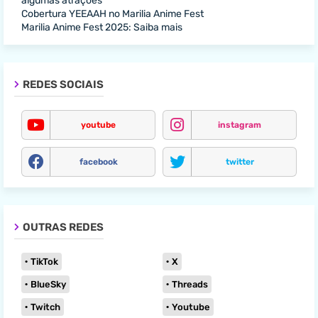
algumas atrações
Cobertura YEEAAH no Marilia Anime Fest
Marilia Anime Fest 2025: Saiba mais
REDES SOCIAIS
youtube
instagram
facebook
twitter
OUTRAS REDES
TikTok
X
BlueSky
Threads
Twitch
Youtube