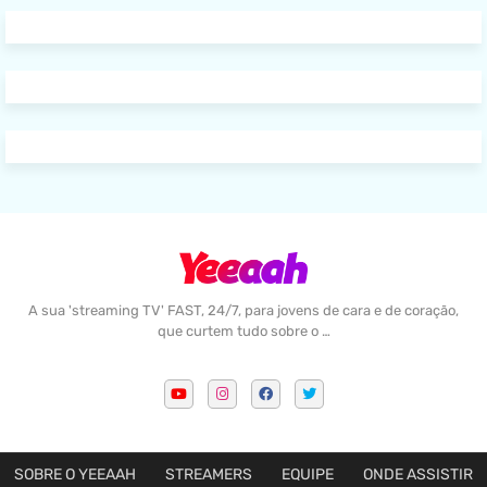
A sua 'streaming TV' FAST, 24/7, para jovens de cara e de coração,
que curtem tudo sobre o …
SOBRE O YEEAAH
STREAMERS
EQUIPE
ONDE ASSISTIR