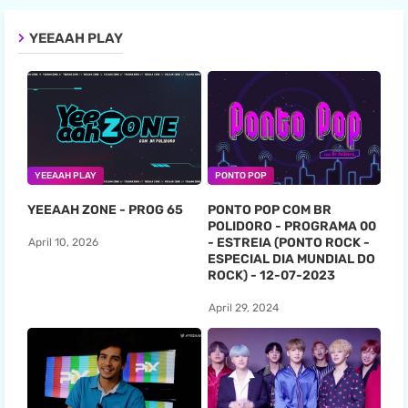
YEEAAH PLAY
YEEAAH PLAY
PONTO POP
YEEAAH ZONE - PROG 65
PONTO POP COM BR
POLIDORO - PROGRAMA 00
- ESTREIA (PONTO ROCK -
April 10, 2026
ESPECIAL DIA MUNDIAL DO
ROCK) - 12-07-2023
April 29, 2024