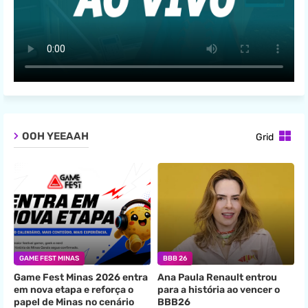
OOH YEEAAH
Grid
GAME FEST MINAS
BBB 26
Game Fest Minas 2026 entra
Ana Paula Renault entrou
em nova etapa e reforça o
para a história ao vencer o
papel de Minas no cenário
BBB26