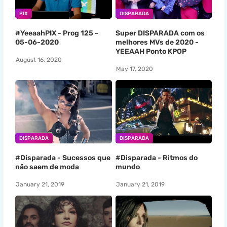
PIX
DISPARADA
#YeeaahPIX - Prog 125 -
Super DISPARADA com os
05-06-2020
melhores MVs de 2020 -
YEEAAH Ponto KPOP
August 16, 2020
May 17, 2020
DISPARADA
DISPARADA
#Disparada - Sucessos que
#Disparada - Ritmos do
não saem de moda
mundo
January 21, 2019
January 21, 2019