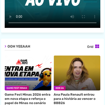
OOH YEEAAH
Grid
GAME FEST MINAS
BBB 26
Game Fest Minas 2026 entra
Ana Paula Renault entrou
em nova etapa e reforça o
para a história ao vencer o
papel de Minas no cenário
BBB26