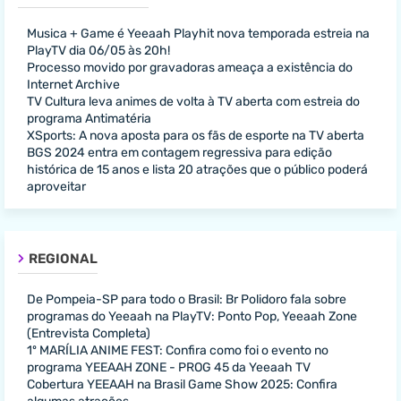
Musica + Game é Yeeaah Playhit nova temporada estreia na
PlayTV dia 06/05 às 20h!
Processo movido por gravadoras ameaça a existência do
Internet Archive
TV Cultura leva animes de volta à TV aberta com estreia do
programa Antimatéria
XSports: A nova aposta para os fãs de esporte na TV aberta
BGS 2024 entra em contagem regressiva para edição
histórica de 15 anos e lista 20 atrações que o público poderá
aproveitar
REGIONAL
De Pompeia-SP para todo o Brasil: Br Polidoro fala sobre
programas do Yeeaah na PlayTV: Ponto Pop, Yeeaah Zone
(Entrevista Completa)
1º MARÍLIA ANIME FEST: Confira como foi o evento no
programa YEEAAH ZONE - PROG 45 da Yeeaah TV
Cobertura YEEAAH na Brasil Game Show 2025: Confira