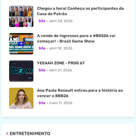
Chegou a hora! Conheça os participantes da
Casa do Patrão
Site
abril 24, 2026
A venda de ingressos para a #BGS26 vai
começar! - Brasil Game Show
Site
abril 10, 2026
YEEAAH ZONE - PROG 67
Site
abril 21, 2026
Ana Paula Renault entrou para a história ao
vencer o BBB26
Site
maio 11, 2026
ENTRETENIMENTO