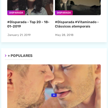
DISPARADA
DISPARADA
#Disparada - Top 20 - 18-
#Disparada #Vitaminado -
01-2019
Clássicos atemporais
January 21, 2019
May 28, 2018
+ POPULARES