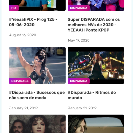
PIX
DISPARADA
#YeeaahPIX - Prog 125 -
Super DISPARADA com os
05-06-2020
melhores MVs de 2020 -
YEEAAH Ponto KPOP
August 16, 2020
May 17, 2020
DISPARADA
DISPARADA
#Disparada - Sucessos que
#Disparada - Ritmos do
não saem de moda
mundo
January 21, 2019
January 21, 2019