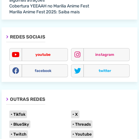
algumas atrações
Cobertura YEEAAH no Marilia Anime Fest
Marilia Anime Fest 2025: Saiba mais
REDES SOCIAIS
youtube
instagram
facebook
twitter
OUTRAS REDES
TikTok
X
BlueSky
Threads
Twitch
Youtube