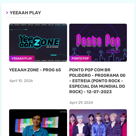
YEEAAH PLAY
YEEAAH PLAY
PONTO POP
YEEAAH ZONE - PROG 65
PONTO POP COM BR
POLIDORO - PROGRAMA 00
- ESTREIA (PONTO ROCK -
April 10, 2026
ESPECIAL DIA MUNDIAL DO
ROCK) - 12-07-2023
April 29, 2024