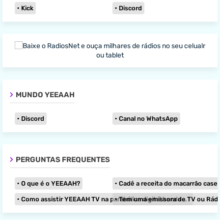
Kick
Discord
MUNDO YEEAAH
Discord
Canal no WhatsApp
PERGUNTAS FREQUENTES
O que é o YEEAAH?
Cadê a receita do macarrão caseir
Como assistir YEEAAH TV na parabólica digital banda KU?
Tem uma emissora de TV ou Rádio e