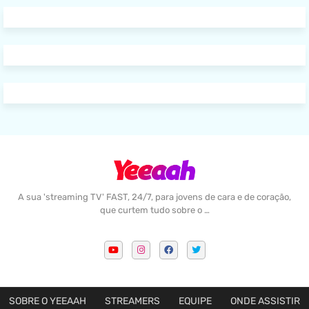
A sua 'streaming TV' FAST, 24/7, para jovens de cara e de coração,
que curtem tudo sobre o …
SOBRE O YEEAAH
STREAMERS
EQUIPE
ONDE ASSISTIR